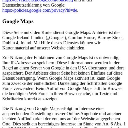
Datenschutzerklärung von Google:
https://policies.google.com/privacy?hl=de
.
Google Maps
Diese Seite nutzt den Kartendienst Google Maps. Anbieter ist die
Google Ireland Limited („Google“), Gordon House, Barrow Street,
Dublin 4, Irland. Mit Hilfe dieses Dienstes können wir
Kartenmaterial auf unserer Website einbinden.
Zur Nutzung der Funktionen von Google Maps ist es notwendig,
Ihre IP-Adresse zu speichern. Diese Informationen werden in der
Regel an einen Server von Google in den USA übertragen und dort
gespeichert. Der Anbieter dieser Seite hat keinen Einfluss auf diese
Datenübertragung. Wenn Google Maps aktiviert ist, kann Google
zum Zwecke der einheitlichen Darstellung der Schriftarten Google
Fonts verwenden. Beim Aufruf von Google Maps lädt Ihr Browser
die benötigten Web Fonts in ihren Browsercache, um Texte und
Schriftarten korrekt anzuzeigen.
Die Nutzung von Google Maps erfolgt im Interesse einer
ansprechenden Darstellung unserer Online-Angebote und an einer
leichten Auffindbarkeit der von uns auf der Website angegebenen
Orte. Dies stellt ein berechtigtes Interesse im Sinne von Art. 6 Abs. 1