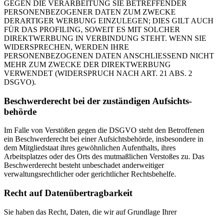
GEGEN DIE VERARBEITUNG SIE BETREFFENDER
PERSONENBEZOGENER DATEN ZUM ZWECKE
DERARTIGER WERBUNG EINZULEGEN; DIES GILT AUCH
FÜR DAS PROFILING, SOWEIT ES MIT SOLCHER
DIREKTWERBUNG IN VERBINDUNG STEHT. WENN SIE
WIDERSPRECHEN, WERDEN IHRE
PERSONENBEZOGENEN DATEN ANSCHLIESSEND NICHT
MEHR ZUM ZWECKE DER DIREKTWERBUNG
VERWENDET (WIDERSPRUCH NACH ART. 21 ABS. 2
DSGVO).
Beschwerde­recht bei der zuständigen Aufsichts­
behörde
Im Falle von Verstößen gegen die DSGVO steht den Betroffenen
ein Beschwerderecht bei einer Aufsichtsbehörde, insbesondere in
dem Mitgliedstaat ihres gewöhnlichen Aufenthalts, ihres
Arbeitsplatzes oder des Orts des mutmaßlichen Verstoßes zu. Das
Beschwerderecht besteht unbeschadet anderweitiger
verwaltungsrechtlicher oder gerichtlicher Rechtsbehelfe.
Recht auf Daten­übertrag­barkeit
Sie haben das Recht, Daten, die wir auf Grundlage Ihrer