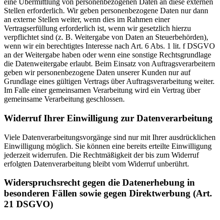
eine Übermittlung von personenbezogenen Daten an diese externen
Stellen erforderlich. Wir geben personenbezogene Daten nur dann
an externe Stellen weiter, wenn dies im Rahmen einer
Vertragserfüllung erforderlich ist, wenn wir gesetzlich hierzu
verpflichtet sind (z. B. Weitergabe von Daten an Steuerbehörden),
wenn wir ein berechtigtes Interesse nach Art. 6 Abs. 1 lit. f DSGVO
an der Weitergabe haben oder wenn eine sonstige Rechtsgrundlage
die Datenweitergabe erlaubt. Beim Einsatz von Auftragsverarbeitern
geben wir personenbezogene Daten unserer Kunden nur auf
Grundlage eines gültigen Vertrags über Auftragsverarbeitung weiter.
Im Falle einer gemeinsamen Verarbeitung wird ein Vertrag über
gemeinsame Verarbeitung geschlossen.
Widerruf Ihrer Einwilligung zur Datenverarbeitung
Viele Datenverarbeitungsvorgänge sind nur mit Ihrer ausdrücklichen
Einwilligung möglich. Sie können eine bereits erteilte Einwilligung
jederzeit widerrufen. Die Rechtmäßigkeit der bis zum Widerruf
erfolgten Datenverarbeitung bleibt vom Widerruf unberührt.
Widerspruchsrecht gegen die Datenerhebung in
besonderen Fällen sowie gegen Direktwerbung (Art.
21 DSGVO)