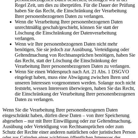
Regel Zeit, um dies zu überprüfen. Für die Dauer der Prüfung
haben Sie das Recht, die Einschränkung der Verarbeitung
Ihrer personenbezogenen Daten zu verlangen.
Wenn die Verarbeitung Ihrer personenbezogenen Daten
unrechtmäßig geschah/geschieht, können Sie statt der
Löschung die Einschränkung der Datenverarbeitung
verlangen.
Wenn wir Ihre personenbezogenen Daten nicht mehr
benötigen, Sie sie jedoch zur Ausübung, Verteidigung oder
Geltendmachung von Rechtsansprüchen benötigen, haben Sie
das Recht, statt der Löschung die Einschränkung der
Verarbeitung Ihrer personenbezogenen Daten zu verlangen.
Wenn Sie einen Widerspruch nach Art. 21 Abs. 1 DSGVO
eingelegt haben, muss eine Abwägung zwischen Ihren und
unseren Interessen vorgenommen werden. Solange noch nicht
feststeht, wessen Interessen überwiegen, haben Sie das Recht,
die Einschränkung der Verarbeitung Ihrer personenbezogenen
Daten zu verlangen.
Wenn Sie die Verarbeitung Ihrer personenbezogenen Daten
eingeschränkt haben, dürfen diese Daten – von ihrer Speicherung
abgesehen – nur mit Ihrer Einwilligung oder zur Geltendmachung,
Ausübung oder Verteidigung von Rechtsansprüchen oder zum
Schutz der Rechte einer anderen natürlichen oder juristischen Person
oder aus Gründen eines wichtigen öffentlichen Interesses der