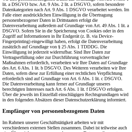
lit. a DSGVO bzw. Art. 9 Abs. 2 lit. a DSGVO, sofern besondere
Datenkategorien nach Art. 9 Abs. 1 DSGVO verarbeitet werden. Im
Falle einer ausdrücklichen Einwilligung in die Übertragung
personenbezogener Daten in Drittstaaten erfolgt die
Datenverarbeitung außerdem auf Grundlage von Art. 49 Abs. 1 lit. a
DSGVO. Sofern Sie in die Speicherung von Cookies oder in den
Zugriff auf Informationen in Ihr Endgerät (z. B. via Device-
Fingerprinting) eingewilligt haben, erfolgt die Datenverarbeitung
zusätzlich auf Grundlage von § 25 Abs. 1 TDDDG. Die
Einwilligung ist jederzeit widerrufbar. Sind Ihre Daten zur
Vertragserfüllung oder zur Durchführung vorvertraglicher
Maßnahmen erforderlich, verarbeiten wir Ihre Daten auf Grundlage
des Art. 6 Abs. 1 lit. b DSGVO. Des Weiteren verarbeiten wir Ihre
Daten, sofern diese zur Erfüllung einer rechtlichen Verpflichtung
erforderlich sind auf Grundlage von Art. 6 Abs. 1 lit. c DSGVO.
Die Datenverarbeitung kann ferner auf Grundlage unseres
berechtigten Interesses nach Art. 6 Abs. 1 lit. f DSGVO erfolgen.
Über die jeweils im Einzelfall einschlägigen Rechtsgrundlagen wird
in den folgenden Absätzen dieser Datenschutzerklärung informiert.
Empfänger von personenbezogenen Daten
Im Rahmen unserer Geschäftstätigkeit arbeiten wir mit
verschiedenen externen Stellen zusammen. Dabei ist teilweise auch