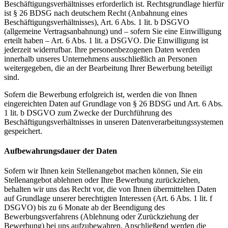
Beschäftigungsverhältnisses erforderlich ist. Rechtsgrundlage hierfür
ist § 26 BDSG nach deutschem Recht (Anbahnung eines
Beschäftigungsverhältnisses), Art. 6 Abs. 1 lit. b DSGVO
(allgemeine Vertragsanbahnung) und – sofern Sie eine Einwilligung
erteilt haben – Art. 6 Abs. 1 lit. a DSGVO. Die Einwilligung ist
jederzeit widerrufbar. Ihre personenbezogenen Daten werden
innerhalb unseres Unternehmens ausschließlich an Personen
weitergegeben, die an der Bearbeitung Ihrer Bewerbung beteiligt
sind.
Sofern die Bewerbung erfolgreich ist, werden die von Ihnen
eingereichten Daten auf Grundlage von § 26 BDSG und Art. 6 Abs.
1 lit. b DSGVO zum Zwecke der Durchführung des
Beschäftigungsverhältnisses in unseren Datenverarbeitungssystemen
gespeichert.
Aufbewahrungsdauer der Daten
Sofern wir Ihnen kein Stellenangebot machen können, Sie ein
Stellenangebot ablehnen oder Ihre Bewerbung zurückziehen,
behalten wir uns das Recht vor, die von Ihnen übermittelten Daten
auf Grundlage unserer berechtigten Interessen (Art. 6 Abs. 1 lit. f
DSGVO) bis zu 6 Monate ab der Beendigung des
Bewerbungsverfahrens (Ablehnung oder Zurückziehung der
Bewerbung) bei uns aufzubewahren. Anschließend werden die