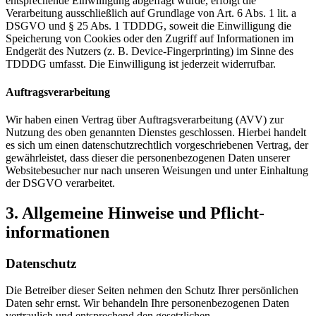
entsprechende Einwilligung abgefragt wurde, erfolgt die
Verarbeitung ausschließlich auf Grundlage von Art. 6 Abs. 1 lit. a
DSGVO und § 25 Abs. 1 TDDDG, soweit die Einwilligung die
Speicherung von Cookies oder den Zugriff auf Informationen im
Endgerät des Nutzers (z. B. Device-Fingerprinting) im Sinne des
TDDDG umfasst. Die Einwilligung ist jederzeit widerrufbar.
Auftragsverarbeitung
Wir haben einen Vertrag über Auftragsverarbeitung (AVV) zur
Nutzung des oben genannten Dienstes geschlossen. Hierbei handelt
es sich um einen datenschutzrechtlich vorgeschriebenen Vertrag, der
gewährleistet, dass dieser die personenbezogenen Daten unserer
Websitebesucher nur nach unseren Weisungen und unter Einhaltung
der DSGVO verarbeitet.
3. Allgemeine Hinweise und Pflicht­
informationen
Datenschutz
Die Betreiber dieser Seiten nehmen den Schutz Ihrer persönlichen
Daten sehr ernst. Wir behandeln Ihre personenbezogenen Daten
vertraulich und entsprechend den gesetzlichen