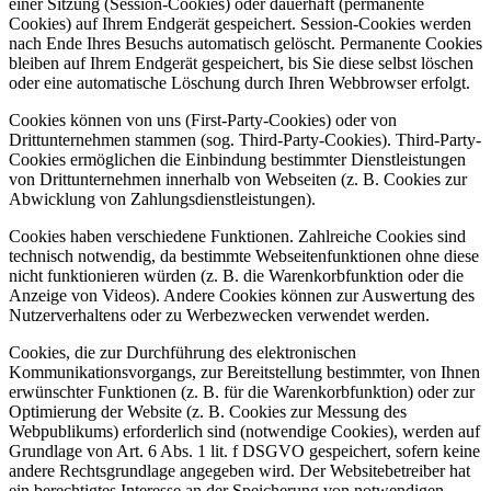
einer Sitzung (Session-Cookies) oder dauerhaft (permanente
Cookies) auf Ihrem Endgerät gespeichert. Session-Cookies werden
nach Ende Ihres Besuchs automatisch gelöscht. Permanente Cookies
bleiben auf Ihrem Endgerät gespeichert, bis Sie diese selbst löschen
oder eine automatische Löschung durch Ihren Webbrowser erfolgt.
Cookies können von uns (First-Party-Cookies) oder von
Drittunternehmen stammen (sog. Third-Party-Cookies). Third-Party-
Cookies ermöglichen die Einbindung bestimmter Dienstleistungen
von Drittunternehmen innerhalb von Webseiten (z. B. Cookies zur
Abwicklung von Zahlungsdienstleistungen).
Cookies haben verschiedene Funktionen. Zahlreiche Cookies sind
technisch notwendig, da bestimmte Webseitenfunktionen ohne diese
nicht funktionieren würden (z. B. die Warenkorbfunktion oder die
Anzeige von Videos). Andere Cookies können zur Auswertung des
Nutzerverhaltens oder zu Werbezwecken verwendet werden.
Cookies, die zur Durchführung des elektronischen
Kommunikationsvorgangs, zur Bereitstellung bestimmter, von Ihnen
erwünschter Funktionen (z. B. für die Warenkorbfunktion) oder zur
Optimierung der Website (z. B. Cookies zur Messung des
Webpublikums) erforderlich sind (notwendige Cookies), werden auf
Grundlage von Art. 6 Abs. 1 lit. f DSGVO gespeichert, sofern keine
andere Rechtsgrundlage angegeben wird. Der Websitebetreiber hat
ein berechtigtes Interesse an der Speicherung von notwendigen