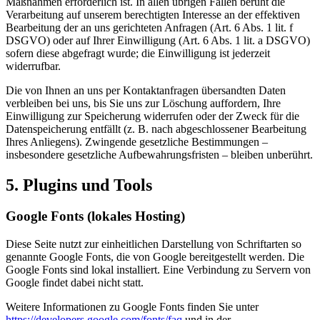
Maßnahmen erforderlich ist. In allen übrigen Fällen beruht die
Verarbeitung auf unserem berechtigten Interesse an der effektiven
Bearbeitung der an uns gerichteten Anfragen (Art. 6 Abs. 1 lit. f
DSGVO) oder auf Ihrer Einwilligung (Art. 6 Abs. 1 lit. a DSGVO)
sofern diese abgefragt wurde; die Einwilligung ist jederzeit
widerrufbar.
Die von Ihnen an uns per Kontaktanfragen übersandten Daten
verbleiben bei uns, bis Sie uns zur Löschung auffordern, Ihre
Einwilligung zur Speicherung widerrufen oder der Zweck für die
Datenspeicherung entfällt (z. B. nach abgeschlossener Bearbeitung
Ihres Anliegens). Zwingende gesetzliche Bestimmungen –
insbesondere gesetzliche Aufbewahrungsfristen – bleiben unberührt.
5. Plugins und Tools
Google Fonts (lokales Hosting)
Diese Seite nutzt zur einheitlichen Darstellung von Schriftarten so
genannte Google Fonts, die von Google bereitgestellt werden. Die
Google Fonts sind lokal installiert. Eine Verbindung zu Servern von
Google findet dabei nicht statt.
Weitere Informationen zu Google Fonts finden Sie unter
https://developers.google.com/fonts/faq
und in der