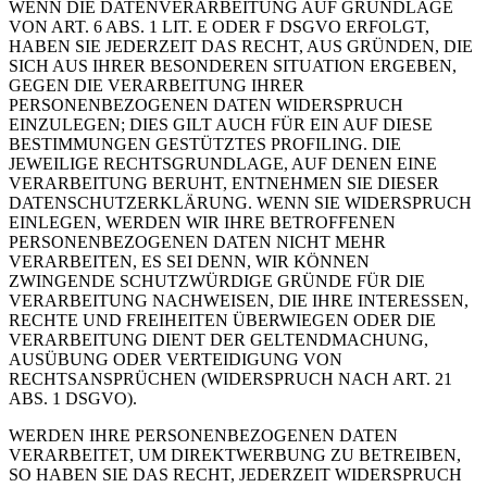
WENN DIE DATENVERARBEITUNG AUF GRUNDLAGE
VON ART. 6 ABS. 1 LIT. E ODER F DSGVO ERFOLGT,
HABEN SIE JEDERZEIT DAS RECHT, AUS GRÜNDEN, DIE
SICH AUS IHRER BESONDEREN SITUATION ERGEBEN,
GEGEN DIE VERARBEITUNG IHRER
PERSONENBEZOGENEN DATEN WIDERSPRUCH
EINZULEGEN; DIES GILT AUCH FÜR EIN AUF DIESE
BESTIMMUNGEN GESTÜTZTES PROFILING. DIE
JEWEILIGE RECHTSGRUNDLAGE, AUF DENEN EINE
VERARBEITUNG BERUHT, ENTNEHMEN SIE DIESER
DATENSCHUTZERKLÄRUNG. WENN SIE WIDERSPRUCH
EINLEGEN, WERDEN WIR IHRE BETROFFENEN
PERSONENBEZOGENEN DATEN NICHT MEHR
VERARBEITEN, ES SEI DENN, WIR KÖNNEN
ZWINGENDE SCHUTZWÜRDIGE GRÜNDE FÜR DIE
VERARBEITUNG NACHWEISEN, DIE IHRE INTERESSEN,
RECHTE UND FREIHEITEN ÜBERWIEGEN ODER DIE
VERARBEITUNG DIENT DER GELTENDMACHUNG,
AUSÜBUNG ODER VERTEIDIGUNG VON
RECHTSANSPRÜCHEN (WIDERSPRUCH NACH ART. 21
ABS. 1 DSGVO).
WERDEN IHRE PERSONENBEZOGENEN DATEN
VERARBEITET, UM DIREKTWERBUNG ZU BETREIBEN,
SO HABEN SIE DAS RECHT, JEDERZEIT WIDERSPRUCH